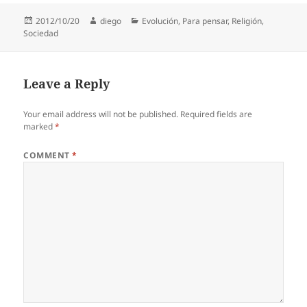
Posted
Author
Categories
2012/10/20
diego
Evolución
,
Para pensar
,
Religión
,
on
Sociedad
Leave a Reply
Your email address will not be published.
Required fields are
marked
*
COMMENT
*