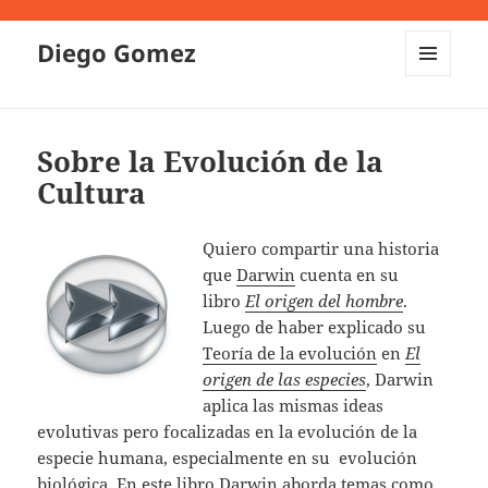
Diego Gomez
MENU
AND
WIDGETS
Sobre la Evolución de la
Cultura
Quiero compartir una historia
que
Darwin
cuenta en su
libro
El origen del hombre
.
Luego de haber explicado su
Teoría de la evolución
en
El
origen de las especies
, Darwin
aplica las mismas ideas
evolutivas pero focalizadas en la evolución de la
especie humana, especialmente en su evolución
biológica. En este libro Darwin aborda temas como