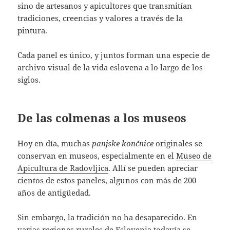
sino de artesanos y apicultores que transmitían
tradiciones, creencias y valores a través de la
pintura.
Cada panel es único, y juntos forman una especie de
archivo visual de la vida eslovena a lo largo de los
siglos.
De las colmenas a los museos
Hoy en día, muchas
panjske končnice
originales se
conservan en museos, especialmente en el
Museo de
Apicultura de Radovljica
. Allí se pueden apreciar
cientos de estos paneles, algunos con más de 200
años de antigüedad.
Sin embargo, la tradición no ha desaparecido. En
varias regiones rurales de Eslovenia todavía se