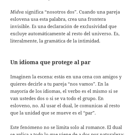
Midva
significa “nosotros dos”. Cuando una pareja
eslovena usa esta palabra, crea una frontera
invisible. Es una declaración de exclusividad que
excluye automáticamente al resto del universo. Es,
literalmente, la gramática de la intimidad.
Un idioma que protege al par
Imaginen la escena: estás en una cena con amigos y
quieres decirle a tu pareja “nos vamos”. En la
mayoría de los idiomas, el verbo es el mismo si se
van ustedes dos o si se va todo el grupo. En
esloveno, no. Al usar el dual, le comunicas al resto
que la unidad que se mueve es el “par”.
Este fenómeno no se limita solo al romance. El dual
se aplica a todo lo que viene de a dos por naturaleza: