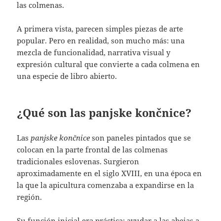
las colmenas.
A primera vista, parecen simples piezas de arte
popular. Pero en realidad, son mucho más: una
mezcla de funcionalidad, narrativa visual y
expresión cultural que convierte a cada colmena en
una especie de libro abierto.
¿Qué son las panjske končnice?
Las
panjske končnice
son paneles pintados que se
colocan en la parte frontal de las colmenas
tradicionales eslovenas. Surgieron
aproximadamente en el siglo XVIII, en una época en
la que la apicultura comenzaba a expandirse en la
región.
Su función inicial era práctica: ayudar a las abejas a