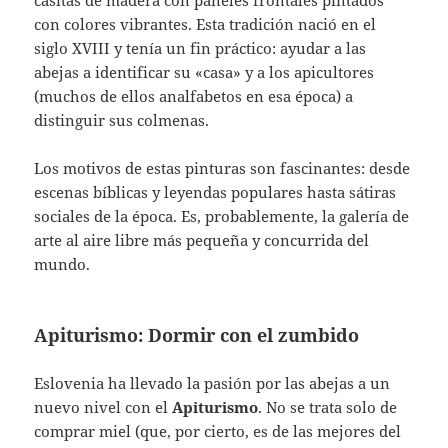
casitas de madera con paneles frontales pintados
con colores vibrantes. Esta tradición nació en el
siglo XVIII y tenía un fin práctico: ayudar a las
abejas a identificar su «casa» y a los apicultores
(muchos de ellos analfabetos en esa época) a
distinguir sus colmenas.
Los motivos de estas pinturas son fascinantes: desde
escenas bíblicas y leyendas populares hasta sátiras
sociales de la época. Es, probablemente, la galería de
arte al aire libre más pequeña y concurrida del
mundo.
Apiturismo: Dormir con el zumbido
Eslovenia ha llevado la pasión por las abejas a un
nuevo nivel con el
Apiturismo
. No se trata solo de
comprar miel (que, por cierto, es de las mejores del