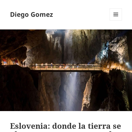
Diego Gomez
MENU
AND
WIDGETS
Eslovenia: donde la tierra se