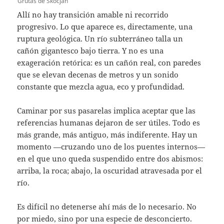
Grutas de Škocjan
Allí no hay transición amable ni recorrido
progresivo. Lo que aparece es, directamente, una
ruptura geológica. Un río subterráneo talla un
cañón gigantesco bajo tierra. Y no es una
exageración retórica: es un cañón real, con paredes
que se elevan decenas de metros y un sonido
constante que mezcla agua, eco y profundidad.
Caminar por sus pasarelas implica aceptar que las
referencias humanas dejaron de ser útiles. Todo es
más grande, más antiguo, más indiferente. Hay un
momento —cruzando uno de los puentes internos—
en el que uno queda suspendido entre dos abismos:
arriba, la roca; abajo, la oscuridad atravesada por el
río.
Es difícil no detenerse ahí más de lo necesario. No
por miedo, sino por una especie de desconcierto.