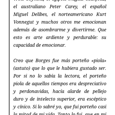
el australiano Peter Carey, el español
Miguel Delibes, el norteamericano Kurt
Vonnegut y muchos otros me emocionan
además de asombrarme y divertirme. Que
esto es arte ardiente y perdurable: su
capacidad de emocionar.
Creo que Borges fue más porteño «piola»
(astuto) que lo que le hubiera gustado ser.
Por si no lo sabía la lectora, el porteño
piola de aquellos tiempos era despreciativo
y perdonavidas, hacía alarde de pellejo
duro y de intelecto superior, era escéptico
y cínico. Si lo sabré yo, que fui porteño casi
la mitad de mi vida. Tanto lo fui, que en mi