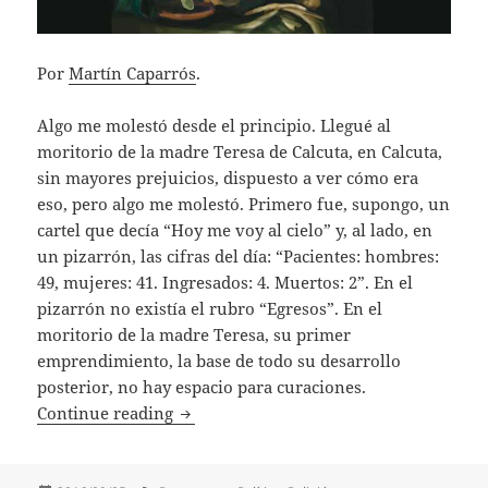
Por
Martín Caparrós
.
Algo me molestó desde el principio. Llegué al
moritorio de la madre Teresa de Calcuta, en Calcuta,
sin mayores prejuicios, dispuesto a ver cómo era
eso, pero algo me molestó. Primero fue, supongo, un
cartel que decía “Hoy me voy al cielo” y, al lado, en
un pizarrón, las cifras del día: “Pacientes: hombres:
49, mujeres: 41. Ingresados: 4. Muertos: 2”. En el
pizarrón no existía el rubro “Egresos”. En el
moritorio de la madre Teresa, su primer
emprendimiento, la base de todo su desarrollo
posterior, no hay espacio para curaciones.
Sobre Agnes Bojaxhiu (Teresa de Calcut
Continue reading