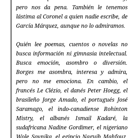
pero nos da pena. También le tenemos
lástima al Coronel a quien nadie escribe, de
García Márquez, aunque no lo admiramos.
Quién lee poemas, cuentos o novelas no
busca información ni gimnasia intelectual.
Busca emoción, asombro o diversión.
Borges me asombra, interesa y admira,
pero no me emociona. En cambio, el
francés Le Clézio, el danés Peter Hoegg, el
brasileño Jorge Amado, el portugués José
Saramago, el indo-canadiense Rohinton
Mistry, el albanés Ismail Kadaré, la
sudafricana Nadine Gordimer, el nigeriano
Wole Soynika, el egipcio Naguib Mahfouz,