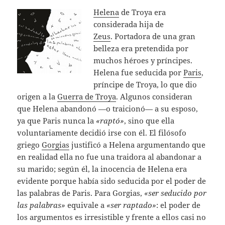
Helena
de Troya era
considerada hija de
Zeus
. Portadora de una gran
belleza era pretendida por
muchos héroes y príncipes.
Helena fue seducida por
Paris
,
príncipe de Troya, lo que dio
origen a la
Guerra de Troya
. Algunos consideran
que Helena abandonó —o traicionó— a su esposo,
ya que Paris nunca la
«raptó»
, sino que ella
voluntariamente decidió irse con él. El filósofo
griego
Gorgias
justificó a Helena argumentando que
en realidad ella no fue una traidora al abandonar a
su marido; según él, la inocencia de Helena era
evidente porque había sido seducida por el poder de
las palabras de Paris. Para Gorgias,
«ser seducido por
las palabras»
equivale a
«ser raptado»
: el poder de
los argumentos es irresistible y frente a ellos casi no