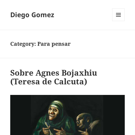
Diego Gomez
MENU
AND
WIDGETS
Category:
Para pensar
Sobre Agnes Bojaxhiu
(Teresa de Calcuta)