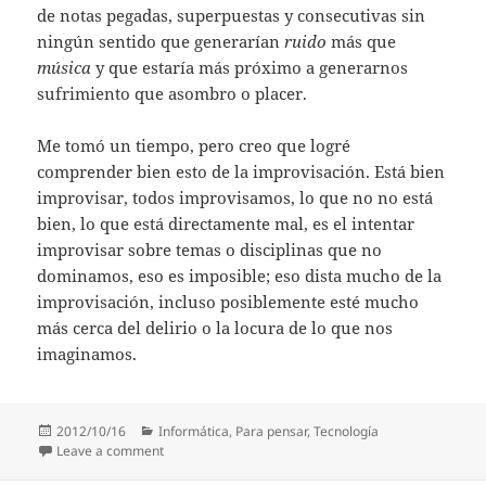
de notas pegadas, superpuestas y consecutivas sin
ningún sentido que generarían
ruido
más que
música
y que estaría más próximo a generarnos
sufrimiento que asombro o placer.
Me tomó un tiempo, pero creo que logré
comprender bien esto de la improvisación. Está bien
improvisar, todos improvisamos, lo que no no está
bien, lo que está directamente mal, es el intentar
improvisar sobre temas o disciplinas que no
dominamos, eso es imposible; eso dista mucho de la
improvisación, incluso posiblemente esté mucho
más cerca del delirio o la locura de lo que nos
imaginamos.
Posted
Categories
2012/10/16
Informática
,
Para pensar
,
Tecnología
on
on Improvisación
Leave a comment