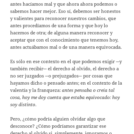
antes hacíamos mal y que ahora ahora podemos o
sabemos hacer mejor. Eso sí, debemos ser honestos
y valientes para reconocer nuestros cambios, que
antes procedíamos de una forma y que hoy lo
hacemos de otra; de alguna manera reconocer y
aceptar que con el conocimiento que tenemos hoy,
antes actuábamos mal o de una manera equivocada.
Es sólo en ese contexto en el que podemos exigir ─y
también recibir─ el derecho al olvido, el derecho a
no ser juzgados ─o prejuzgados─ por cosas que
hayamos dicho o pensado antes; en el contexto de la
valentía y la franqueza:
antes pensaba o creía tal
cosa, hoy me doy cuenta que estaba equivocado: hoy
soy distinto
.
Pero, ¿cómo podría alguien olvidar algo que
desconoce? ¿Cómo podríamos garantizar ese
derecho al olvido si, simplemente, ignoramos o