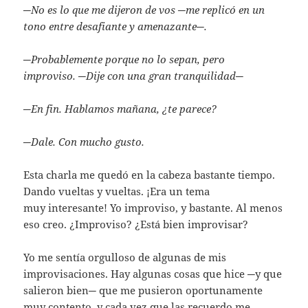
─No es lo que me dijeron de vos ─me replicó en un
tono entre desafiante y amenazante─.
─Probablemente porque no lo sepan, pero
improviso. ─Dije con una gran tranquilidad─
─En fin. Hablamos mañana, ¿te parece?
─Dale. Con mucho gusto.
Esta charla me quedó en la cabeza bastante tiempo.
Dando vueltas y vueltas. ¡Era un tema
muy interesante! Yo improviso, y bastante. Al menos
eso creo. ¿Improviso? ¿Está bien improvisar?
Yo me sentía orgulloso de algunas de mis
improvisaciones. Hay algunas cosas que hice ─y que
salieron bien─ que me pusieron oportunamente
muy contento, y cada vez que las recuerdo me