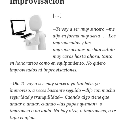
Improvisación
[ … ]
─Te voy a ser muy sincero ─me
dijo en forma muy seria─: ─Los
improvisados y las
improvisaciones me han salido
muy caros hasta ahora; tanto
en honorarios como en equipamiento. No quiero
improvisados ni improvisaciones.
─Ok. Te voy a ser muy sincero yo también: yo
improviso, a veces bastante seguido ─dije con mucha
seguridad y tranquilidad─. Cuando algo tiene que
andar o andar, cuando «las papas queman», o
improviso o no anda. No hay otra, o improvisas, o te
tapa el agua.