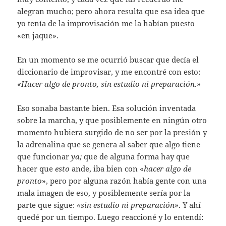
alegran mucho; pero ahora resulta que esa idea que
yo tenía de la improvisación me la habían puesto
«en jaque».
En un momento se me ocurrió buscar que decía el
diccionario de improvisar, y me encontré con esto:
«Hacer algo de pronto, sin estudio ni preparación.»
Eso sonaba bastante bien. Esa solución inventada
sobre la marcha, y que posiblemente en ningún otro
momento hubiera surgido de no ser por la presión y
la adrenalina que se genera al saber que algo tiene
que funcionar
ya;
que de alguna forma hay que
hacer que
esto
ande, iba bien con «
hacer algo de
pronto
», pero por alguna razón había gente con una
mala imagen de eso, y posiblemente sería por la
parte que sigue:
«sin estudio ni preparación»
. Y ahí
quedé por un tiempo. Luego reaccioné y lo entendí: