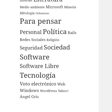
Internet
Microsoft
Medio ambiente
Minería
Mitología
Ochentoso
Para pensar
Política
Personal
Rails
Redes Sociales
Religión
Sociedad
Seguridad
Software
Software Libre
Tecnología
Voto electrónico
Web
Windows
WordPress
Yahoo!
Ángel Gris