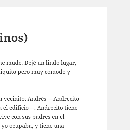
inos)
e mudé. Dejé un lindo lugar,
iquito pero muy cómodo y
un vecinito: Andrés —Andrecito
 el edificio—. Andrecito tiene
vive con sus padres en el
 yo ocupaba, y tiene una