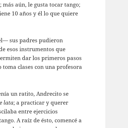
o; más aún, le gusta tocar tango;
tiene 10 años y él lo que quiere
.
l— sus padres pudieron
 de esos instrumentos que
ermiten dar los primeros pasos
o toma clases con una profesora
nía un ratito, Andrecito se
e lata
; a practicar y querer
scilaba entre ejercicios
 tango. A raíz de ésto, comencé a