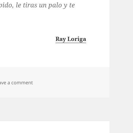
ido, le tiras un palo y te
Ray Loriga
on La Memoria
ave a comment