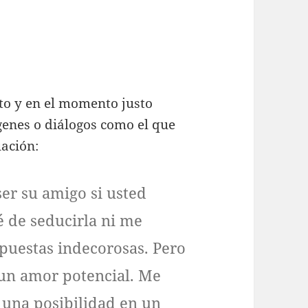
sto y en el momento justo
enes o diálogos como el que
uación:
er su amigo si usted
é de seducirla ni me
puestas indecorosas. Pero
 un amor potencial. Me
 una posibilidad en un