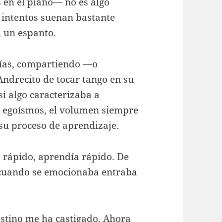
 en el piano— no es algo
s intentos suenan bastante
, un espanto.
días, compartiendo —o
Andrecito de tocar tango en su
i algo caracterizaba a
e egoísmos, el volumen siempre
su proceso de aprendizaje.
 rápido, aprendía rápido. De
 cuando se emocionaba entraba
stino me ha castigado. Ahora