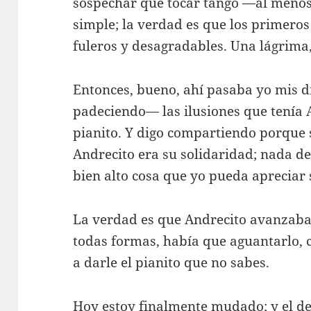
sospechar que tocar tango —al menos
simple; la verdad es que los primero
fuleros y desagradables. Una lágrima
Entonces, bueno, ahí pasaba yo mis 
padeciendo— las ilusiones que tenía 
pianito. Y digo compartiendo porque s
Andrecito era su solidaridad; nada d
bien alto cosa que yo pueda apreciar 
La verdad es que Andrecito avanzaba
todas formas, había que aguantarlo,
a darle el pianito que no sabes.
Hoy estoy finalmente mudado; y el de