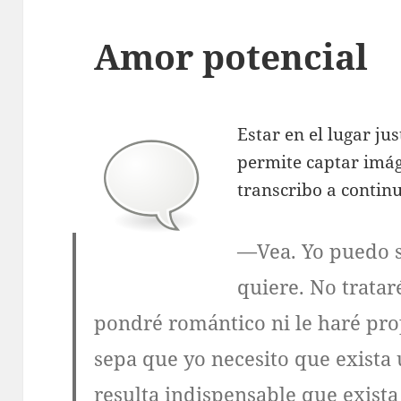
Amor potencial
Estar en el lugar ju
permite captar imág
transcribo a contin
—Vea. Yo puedo s
quiere. No tratar
pondré romántico ni le haré pro
sepa que yo necesito que exista
resulta indispensable que exista