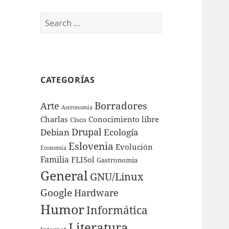
Search
for:
CATEGORÍAS
Borradores
Arte
Astronomía
Charlas
Conocimiento libre
Cisco
Drupal
Debian
Ecología
Eslovenia
Evolución
Economía
Familia
FLISol
Gastronomía
General
GNU/Linux
Google
Hardware
Humor
Informática
Literatura