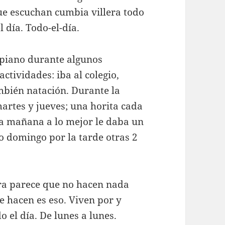
ue escuchan cumbia villera todo
l día. Todo-el-día.
 piano durante algunos
ctividades: iba al colegio,
mbién natación. Durante la
martes y jueves; una horita cada
a mañana a lo mejor le daba un
o domingo por la tarde otras 2
ora parece que no hacen nada
 hacen es eso. Viven por y
o el día. De lunes a lunes.