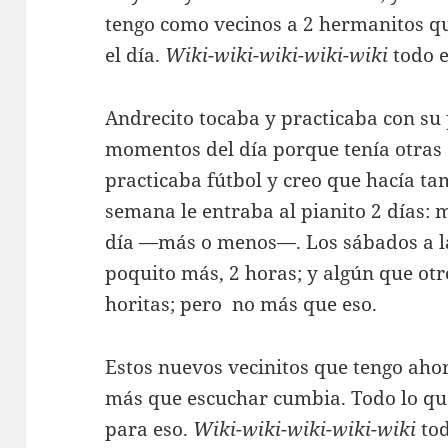
tengo como vecinos a 2 hermanitos q
el día.
Wiki-wiki-wiki-wiki-wiki
todo e
Andrecito tocaba y practicaba con su
momentos del día porque tenía otras a
practicaba fútbol y creo que hacía ta
semana le entraba al pianito 2 días: 
día —más o menos—. Los sábados a l
poquito más, 2 horas; y algún que otr
horitas; pero no más que eso.
Estos nuevos vecinitos que tengo ah
más que escuchar cumbia. Todo lo que
para eso.
Wiki-wiki-wiki-wiki-wiki
tod