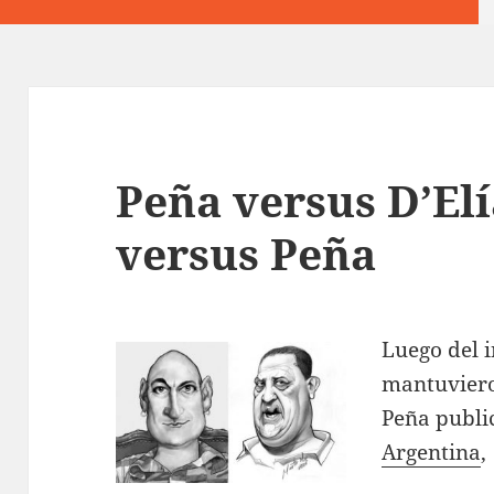
Peña versus D’Elí
versus Peña
Luego del 
mantuvier
Peña public
Argentina
,