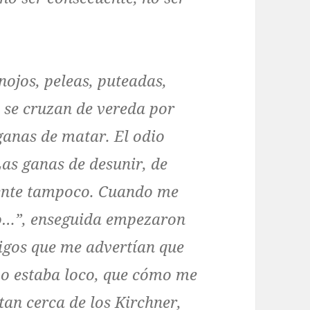
nojos, peleas, puteadas,
e se cruzan de vereda por
ganas de matar. El odio
as ganas de desunir, de
gente tampoco. Cuando me
do…”, enseguida empezaron
igos que me advertían que
o estaba loco, que cómo me
 tan cerca de los Kirchner,