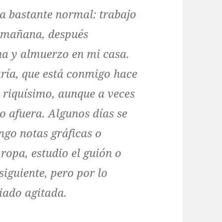
a bastante normal: trabajo
la mañana, después
a y almuerzo en mi casa.
ía, que está conmigo hace
 riquísimo, aunque a veces
o afuera. Algunos días se
go notas gráficas o
 ropa, estudio el guión o
iguiente, pero por lo
iado agitada.