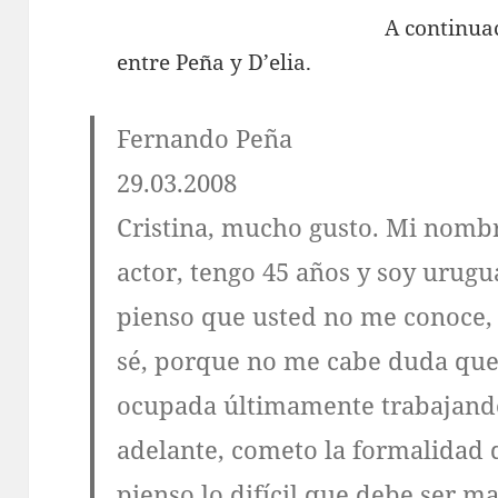
A continuac
entre Peña y D’elia.
Fernando Peña
29.03.2008
Cristina, mucho gusto. Mi nomb
actor, tengo 45 años y soy urugu
pienso que usted no me conoce,
sé, porque no me cabe duda que
ocupada últimamente trabajando
adelante, cometo la formalidad
pienso lo difícil que debe ser m