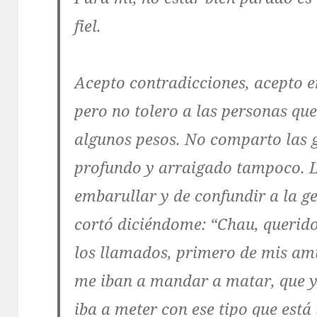
fiel.
Acepto contradicciones, acepto e
pero no tolero a las personas qu
algunos pesos. No comparto las 
profundo y arraigado tampoco. L
embarullar y de confundir a la 
cortó diciéndome: “Chau, queri
los llamados, primero de mis am
me iban a mandar a matar, que y
iba a meter con ese tipo que está