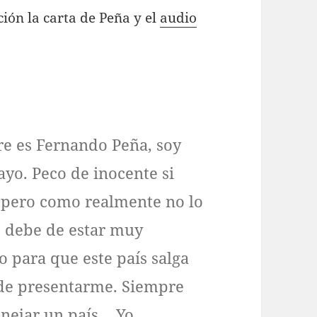
ión la carta de Peña y el
audio
re es Fernando Peña, soy
ayo. Peco de inocente si
 pero como realmente no lo
 debe de estar muy
 para que este país salga
 de presentarme. Siempre
anejar un país… Yo