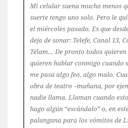
Mi celular suena mucho menos qu
suerte tengo uno solo. Pero le qu
el miércoles pasado. Es que desd
deja de sonar: Telefe, Canal 13, Ca
Télam… De pronto todos quieren
quieren hablar conmigo cuando s
me pasa algo feo, algo malo. Cua
obra de teatro –mañana, por eje
nadie llama. Llaman cuando est
hago algún “escándalo” o, en est
palangana para los vómitos de Lu