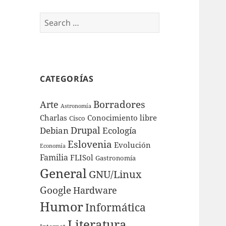
Search
for:
CATEGORÍAS
Borradores
Arte
Astronomía
Charlas
Conocimiento libre
Cisco
Drupal
Debian
Ecología
Eslovenia
Evolución
Economía
Familia
FLISol
Gastronomía
General
GNU/Linux
Google
Hardware
Humor
Informática
Literatura