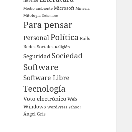
Internet
Microsoft
Medio ambiente
Minería
Mitología
Ochentoso
Para pensar
Política
Personal
Rails
Redes Sociales
Religión
Sociedad
Seguridad
Software
Software Libre
Tecnología
Voto electrónico
Web
Windows
WordPress
Yahoo!
Ángel Gris