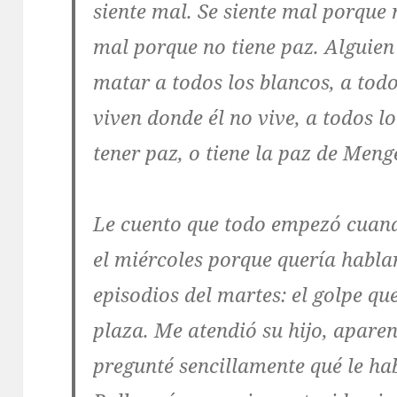
siente mal. Se siente mal porque 
mal porque no tiene paz. Alguien
matar a todos los blancos, a todo
viven donde él no vive, a todos l
tener paz, o tiene la paz de Meng
Le cuento que todo empezó cuand
el miércoles porque quería hablar
episodios del martes: el golpe qu
plaza. Me atendió su hijo, apare
pregunté sencillamente qué le ha