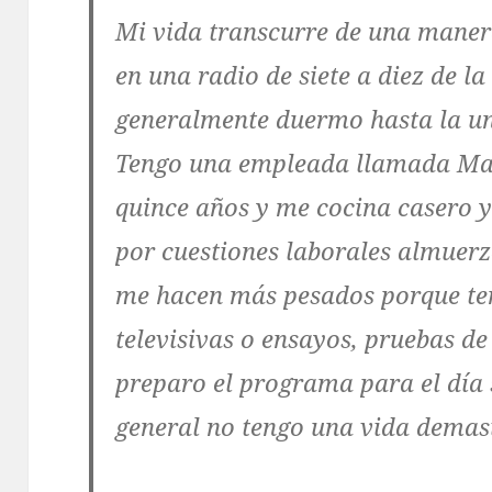
Mi vida transcurre de una maner
en una radio de siete a diez de 
generalmente duermo hasta la un
Tengo una empleada llamada Mar
quince años y me cocina casero y
por cuestiones laborales almuerz
me hacen más pesados porque ten
televisivas o ensayos, pruebas de
preparo el programa para el día s
general no tengo una vida demas