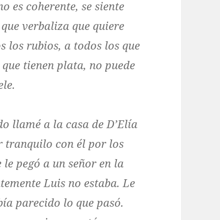
no es coherente, se siente
 que verbaliza que quiere
s los rubios, a todos los que
o que tienen plata, no puede
ele.
o llamé a la casa de D’Elía
 tranquilo con él por los
e le pegó a un señor en la
ntemente Luis no estaba. Le
bía parecido lo que pasó.