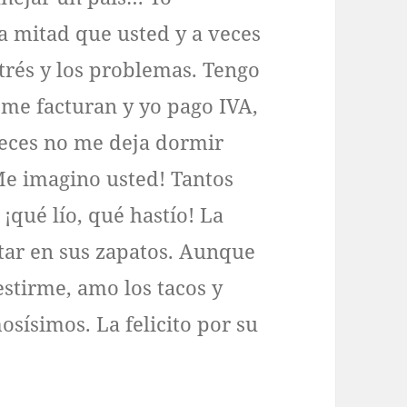
a mitad que usted y a veces
trés y los problemas. Tengo
me facturan y yo pago IVA,
 veces no me deja dormir
¡Me imagino usted! Tantos
¡qué lío, qué hastío! La
tar en sus zapatos. Aunque
stirme, amo los tacos y
sísimos. La felicito por su