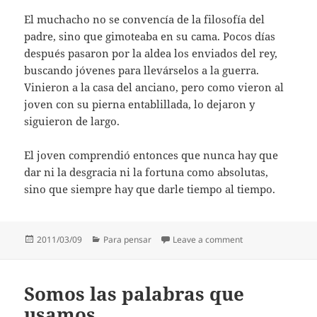
El muchacho no se convencía de la filosofía del
padre, sino que gimoteaba en su cama. Pocos días
después pasaron por la aldea los enviados del rey,
buscando jóvenes para llevárselos a la guerra.
Vinieron a la casa del anciano, pero como vieron al
joven con su pierna entablillada, lo dejaron y
siguieron de largo.
El joven comprendió entonces que nunca hay que
dar ni la desgracia ni la fortuna como absolutas,
sino que siempre hay que darle tiempo al tiempo.
Posted
Categories
on Veremos lo que 
2011/03/09
Para pensar
Leave a comment
on
Somos las palabras que
usamos