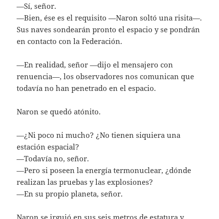
—Sí, señor.
—Bien, ése es el requisito —Naron soltó una risita—.
Sus naves sondearán pronto el espacio y se pondrán
en contacto con la Federación.
—En realidad, señor —dijo el mensajero con
renuencia—, los observadores nos comunican que
todavía no han penetrado en el espacio.
Naron se quedó atónito.
—¿Ni poco ni mucho? ¿No tienen siquiera una
estación espacial?
—Todavía no, señor.
—Pero si poseen la energía termonuclear, ¿dónde
realizan las pruebas y las explosiones?
—En su propio planeta, señor.
Naron se irguió en sus seis metros de estatura y