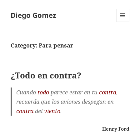
Diego Gomez
MENU
AND
WIDGETS
Category:
Para pensar
¿Todo en contra?
Cuando
todo
parece estar en tu
contra
,
recuerda que los aviones despegan en
contra
del
viento
.
Henry Ford