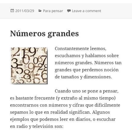
Posted
Categories
on ¿Todo en contra
2011/03/29
Para pensar
Leave a comment
on
Números grandes
Constantemente leemos,
escuchamos y hablamos sobre
números grandes. Números tan
grandes que perdemos noción
de tamaños y dimensiones.
Cuando uno se pone a pensar,
es bastante frecuente (y extraño al mismo tiempo)
encontrarnos con números y cifras que difícilmente
sepamos lo que en realidad significan. Algunos
ejemplos que podemos leer en diarios, o escuchar
en radio y televisión son: