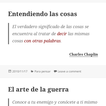
Entendiendo las cosas
El verdadero significado de las cosas se
encuentra al tratar de
decir
las mismas
cosas
con otras palabras
.
Charles Chaplin
Posted
Categories
on Entendiendo la
2010/11/17
Para pensar
Leave a comment
on
El arte de la guerra
Conoce a tu enemigo y conócete a ti mismo