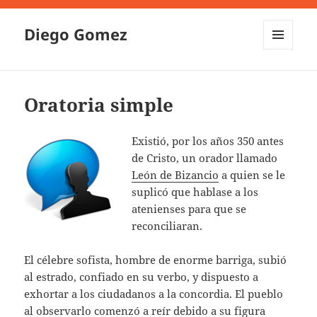
Diego Gomez
MENU
AND
WIDGETS
Oratoria simple
Existió, por los años 350 antes
de Cristo, un orador llamado
León de Bizancio
a quien se le
suplicó que hablase a los
atenienses para que se
reconciliaran.
El célebre sofista, hombre de enorme barriga, subió
al estrado, confiado en su verbo, y dispuesto a
exhortar a los ciudadanos a la concordia. El pueblo
al observarlo comenzó a reír debido a su figura