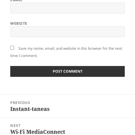
WEBSITE
Save my name, email, and website in this browser for the next
time I comment.
Post
PREVIOUS
navigation
Instant-taneas
Previous
post:
NEXT
Wi-Fi MediaConnect
Next